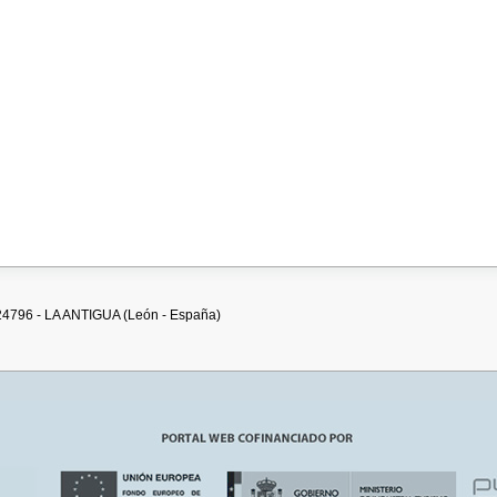
: 24796 - LA ANTIGUA (León - España)