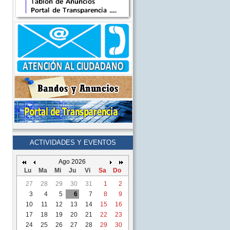
ACTIVIDADES Y EVENTOS
Ago 2026
Lu
Ma
Mi
Ju
Vi
Sa
Do
27
28
29
30
31
1
2
3
4
5
6
7
8
9
10
11
12
13
14
15
16
17
18
19
20
21
22
23
24
25
26
27
28
29
30